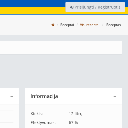
Prisijungti / Registruotis
Receptai
Visi receptai
Receptas
Informacija
−
−
Kiekis:
12 litrų
)
Efektyvumas:
67 %