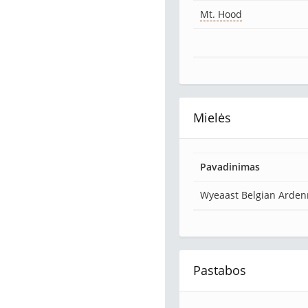
Mt. Hood
Mielės
Pavadinimas
Wyeaast Belgian Arden
Pastabos