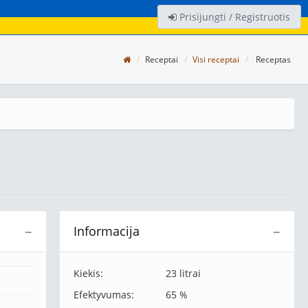
Prisijungti / Registruotis
Receptai
Visi receptai
Receptas
Informacija
−
−
Kiekis:
23 litrai
Efektyvumas:
65 %