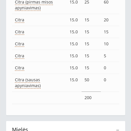
Citra (pirmas misos
15.0
25
60
apyniavimas)
Citra
15.0
15
20
Citra
15.0
15
15
Citra
15.0
15
10
Citra
15.0
15
5
Citra
15.0
15
0
Citra (sausas
15.0
50
0
apyniavimas)
200
Mielės
−