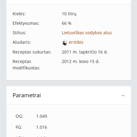
Kiekis:
10 litrų
Efektyvumas:
66 %
Stilius:
Lietuviškas sodybos alus
Aludaris:
erstikis
Receptas sukurtas:
2011 m. lapkričio 16 d.
Receptas
2012 m. kovo 15 d.
modifikuotas:
Parametrai
−
OG:
1.049
FG:
1.016