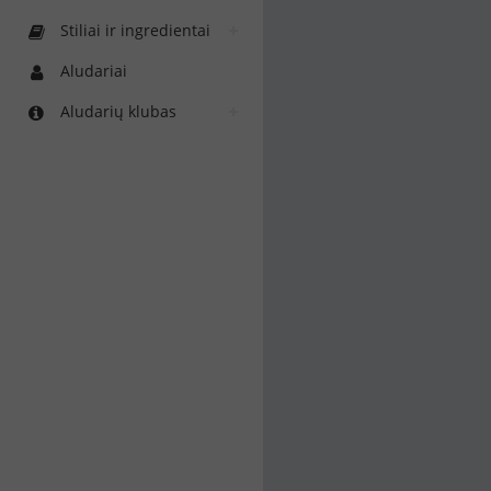
Stiliai ir ingredientai
Aludariai
Aludarių klubas