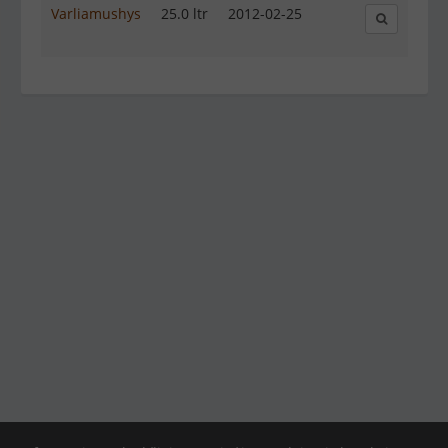
Varliamushys
25.0 ltr
2012-02-25