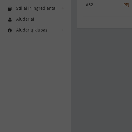
#32
PPJ
Stiliai ir ingredientai
Aludariai
Aludarių klubas