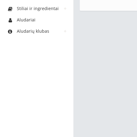
Stiliai ir ingredientai
Aludariai
Aludarių klubas