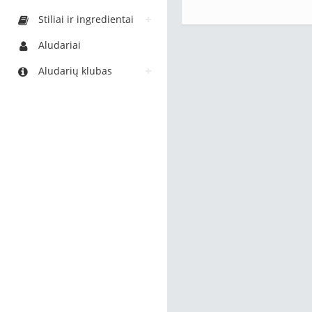
Stiliai ir ingredientai
Aludariai
Aludarių klubas