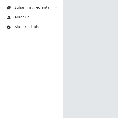
Stiliai ir ingredientai
Aludariai
Aludarių klubas