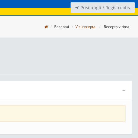
Prisijungti / Registruotis
Receptai
Visi receptai
Recepto virimai
−