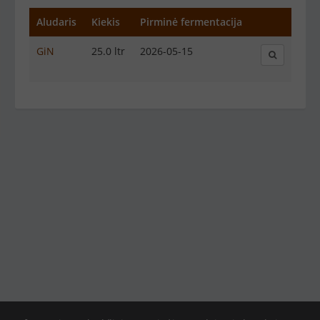
Aludaris
Kiekis
Pirminė fermentacija
GiN
25.0 ltr
2026-05-15