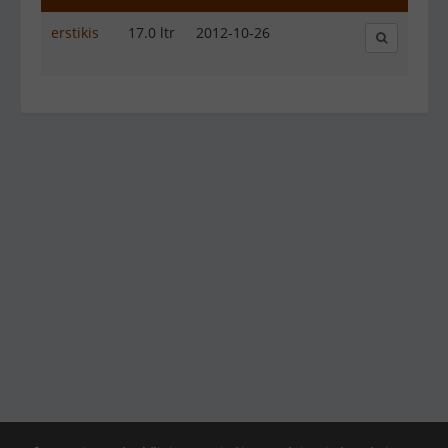
erstikis
17.0 ltr
2012-10-26