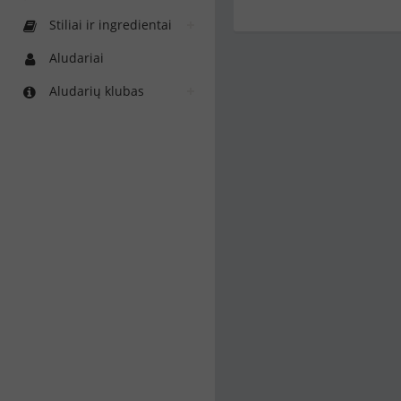
Stiliai ir ingredientai
Aludariai
Aludarių klubas