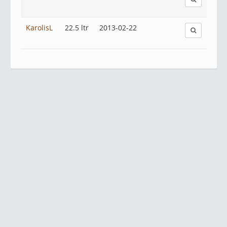
KarolisL
22.5 ltr
2013-02-22