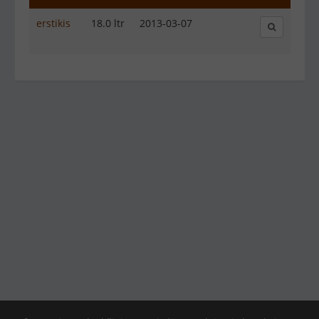
erstikis
18.0 ltr
2013-03-07