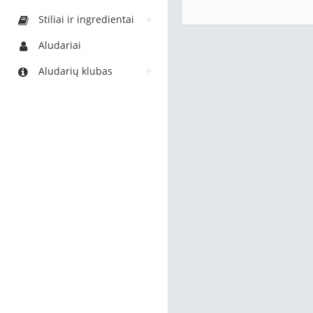
Stiliai ir ingredientai
Aludariai
Aludarių klubas