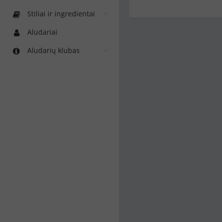
Stiliai ir ingredientai
Aludariai
Aludarių klubas