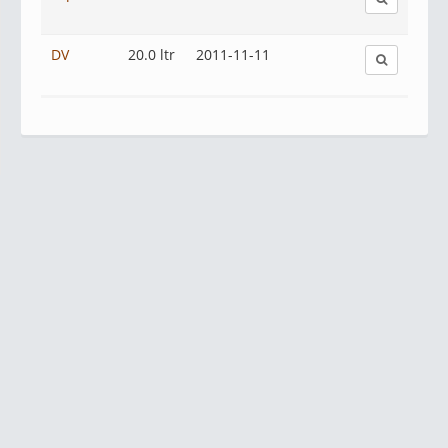
DV
20.0 ltr
2011-11-11