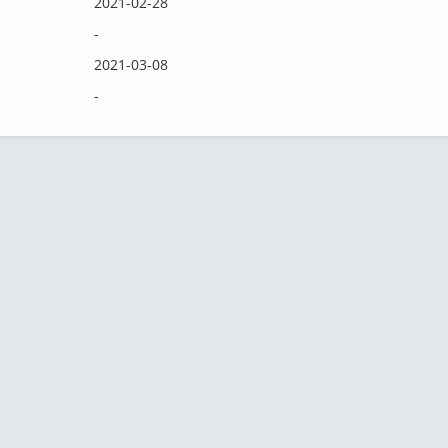
2021-02-28
-
2021-03-08
-