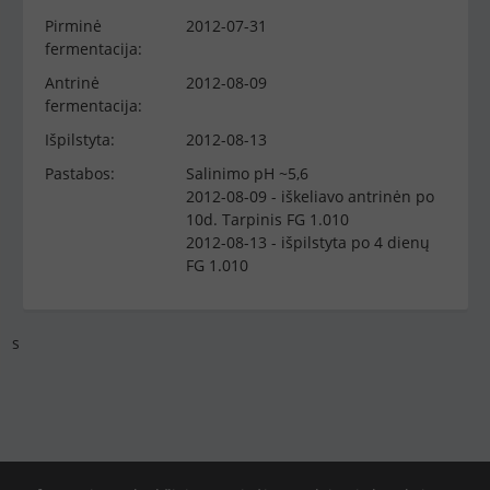
Pirminė
2012-07-31
fermentacija:
Antrinė
2012-08-09
fermentacija:
Išpilstyta:
2012-08-13
Pastabos:
Salinimo pH ~5,6
2012-08-09 - iškeliavo antrinėn po
10d. Tarpinis FG 1.010
2012-08-13 - išpilstyta po 4 dienų
FG 1.010
s