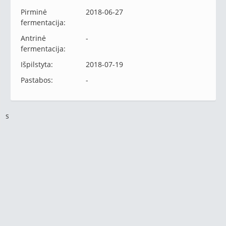
Pirminė
2018-06-27
fermentacija:
Antrinė
-
fermentacija:
Išpilstyta:
2018-07-19
Pastabos:
-
s