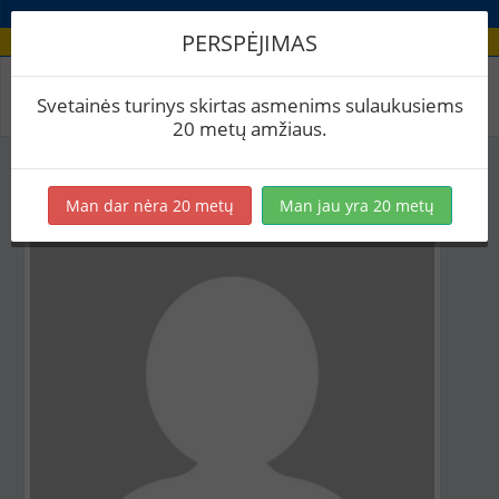
PERSPĖJIMAS
Aludario paskyra
Svetainės turinys skirtas asmenims sulaukusiems
20 metų amžiaus.
Man dar nėra 20 metų
Man jau yra 20 metų