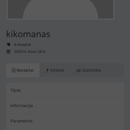
kikomanas
4 receptai
2024 m. kovo 28 d.
Receptai
Virimai
Statistika
Tipas
Informacija
Parametrai