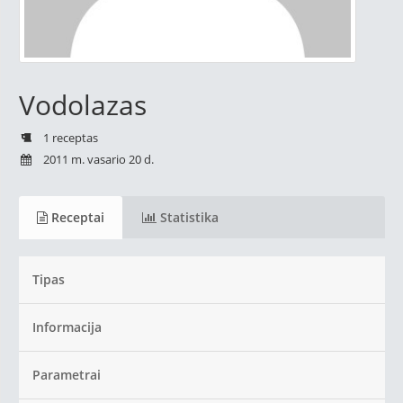
Vodolazas
1 receptas
2011 m. vasario 20 d.
Receptai
Statistika
Tipas
Informacija
Parametrai