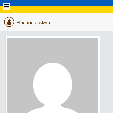
Aludario paskyra