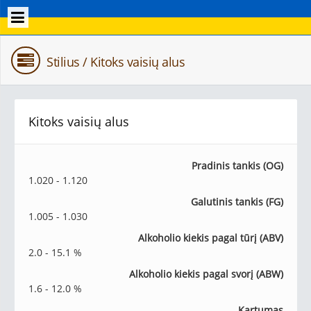
Stilius / Kitoks vaisių alus
Kitoks vaisių alus
Pradinis tankis (OG)
1.020 - 1.120
Galutinis tankis (FG)
1.005 - 1.030
Alkoholio kiekis pagal tūrį (ABV)
2.0 - 15.1 %
Alkoholio kiekis pagal svorį (ABW)
1.6 - 12.0 %
Kartumas