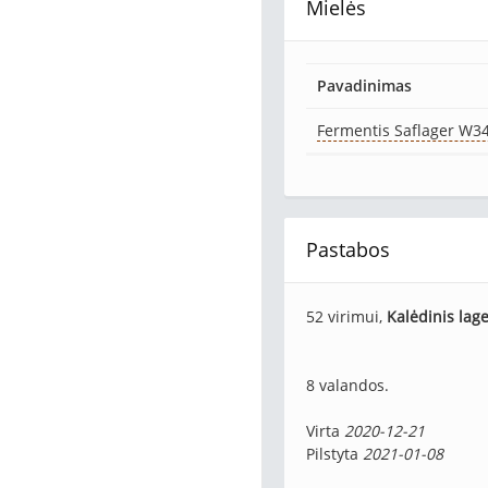
Mielės
Pavadinimas
Fermentis Saflager W3
Pastabos
52 virimui,
Kalėdinis lag
8 valandos.
Virta
2020-12-21
Pilstyta
2021-01-08