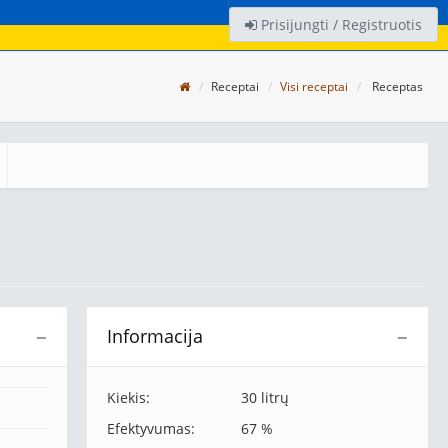
Prisijungti / Registruotis
Receptai
Visi receptai
Receptas
Informacija
−
−
Kiekis:
30 litrų
Efektyvumas:
67 %