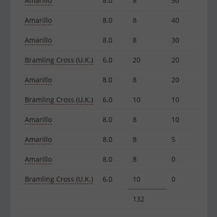
Amarillo
8.0
8
50
Amarillo
8.0
8
40
Amarillo
8.0
8
30
Bramling Cross (U.K.)
6.0
20
20
Amarillo
8.0
8
20
Bramling Cross (U.K.)
6.0
10
10
Amarillo
8.0
8
10
Amarillo
8.0
8
5
Amarillo
8.0
8
0
Bramling Cross (U.K.)
6.0
10
0
132