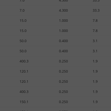
7.0
4.300
33.3
7.0
4.300
33.3
15.0
1.000
7.8
15.0
1.000
7.8
50.0
0.400
3.1
50.0
0.400
3.1
400.3
0.250
1.9
120.1
0.250
1.9
120.1
0.250
1.9
400.3
0.250
1.9
150.1
0.250
1.9