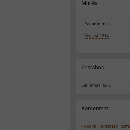
Mielės
Pavadinimas
Wyeast 1214
Pastabos
Salinimas: 65'C
Komentarai
Rodyti 1 ankstesnį kom