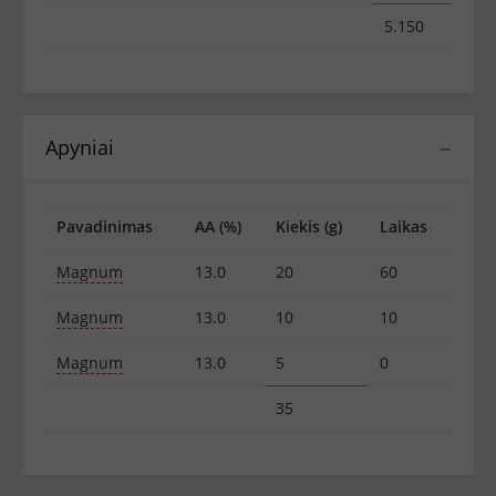
5.150
Apyniai
−
Pavadinimas
AA (%)
Kiekis (g)
Laikas
Magnum
13.0
20
60
Magnum
13.0
10
10
Magnum
13.0
5
0
35