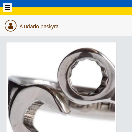
Aludario paskyra