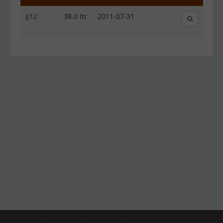
g12
38.0 ltr
2011-07-31