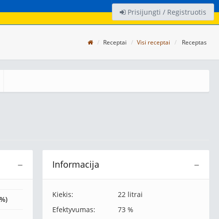
Prisijungti / Registruotis
Receptai
Visi receptai
Receptas
Informacija
−
−
Kiekis:
22 litrai
(%)
Efektyvumas:
73 %