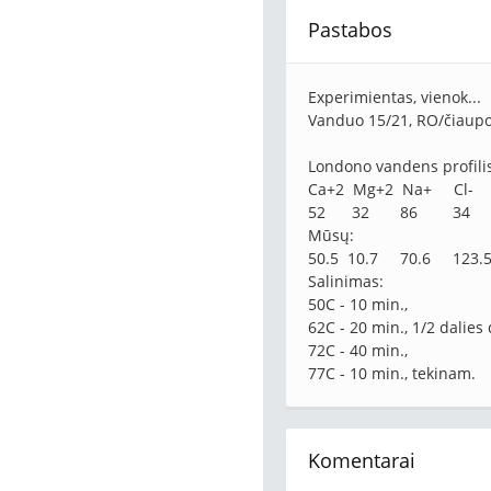
Pastabos
Experimientas, vienok...
Vanduo 15/21, RO/čiaupo 
Londono vandens profili
Ca+2 Mg+2 Na+ C
52 32 86 34
Mūsų:
50.5 10.7 70.6 123.5
Salinimas:
50C - 10 min.,
62C - 20 min., 1/2 dalies 
72C - 40 min.,
77C - 10 min., tekinam.
Komentarai