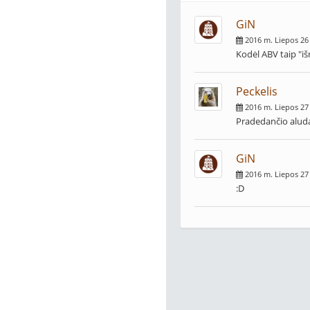
GiN
2016 m. Liepos 26
Kodėl ABV taip "išm
Peckelis
2016 m. Liepos 27
Pradedančio aludar
GiN
2016 m. Liepos 27
:D