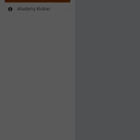
Aludarių klubas