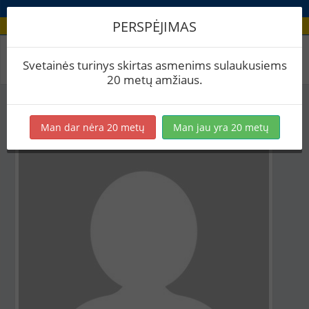
PERSPĖJIMAS
Aludario paskyra
Svetainės turinys skirtas asmenims sulaukusiems
20 metų amžiaus.
Man dar nėra 20 metų
Man jau yra 20 metų