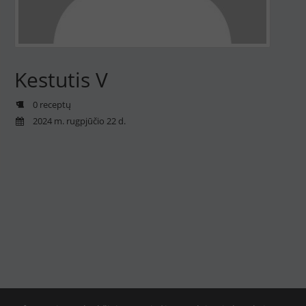
Kestutis V
0 receptų
2024 m. rugpjūčio 22 d.