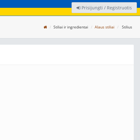
Prisijungti / Registruotis
Stiliai ir ingredientai
Alaus stiliai
Stilius