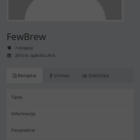
FewBrew
7 receptai
2015 m. lapkričio 29 d.
Receptai
Virimai
Statistika
Tipas
Informacija
Parametrai