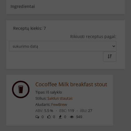
Ingredientai
Receptų kiekis:
7
Rikiuoti receptus pagal:
Cocoffee Milk breakfast stout
Tipas: Iš salyklo
Stilius:
Saldus stautas
Aludaris:
FewBrew
ABV:
5.5 % ·
EBC:
119 ·
IBU:
27
0
0
0
949