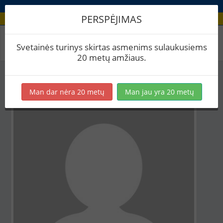
PERSPĖJIMAS
Aludario paskyra
Svetainės turinys skirtas asmenims sulaukusiems
20 metų amžiaus.
Man dar nėra 20 metų
Man jau yra 20 metų