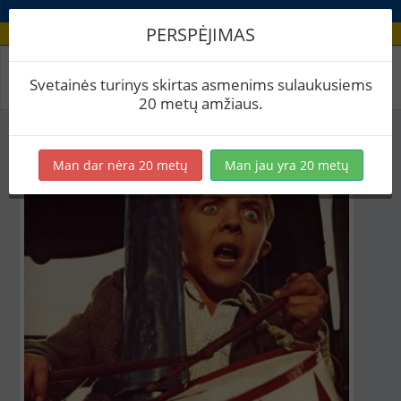
PERSPĖJIMAS
Aludario paskyra
Svetainės turinys skirtas asmenims sulaukusiems
20 metų amžiaus.
Man dar nėra 20 metų
Man jau yra 20 metų