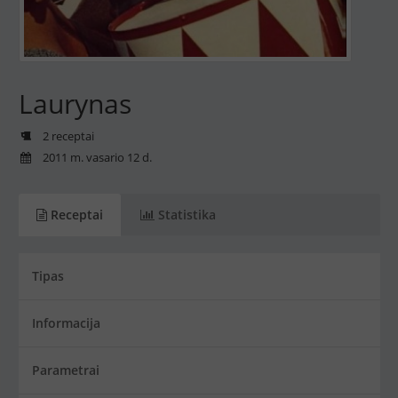
Laurynas
2 receptai
2011 m. vasario 12 d.
Receptai
Statistika
Tipas
Informacija
Parametrai