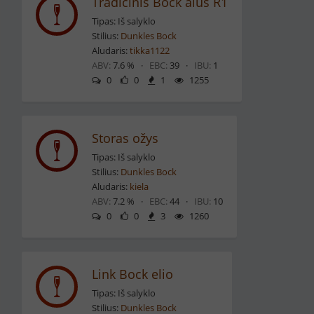
Tradicinis Bock alus R1
Tipas: Iš salyklo
Stilius:
Dunkles Bock
Aludaris:
tikka1122
ABV:
7.6 % ·
EBC:
39 ·
IBU:
1
0
0
1
1255
Storas ožys
Tipas: Iš salyklo
Stilius:
Dunkles Bock
Aludaris:
kiela
ABV:
7.2 % ·
EBC:
44 ·
IBU:
10
0
0
3
1260
Link Bock elio
Tipas: Iš salyklo
Stilius:
Dunkles Bock