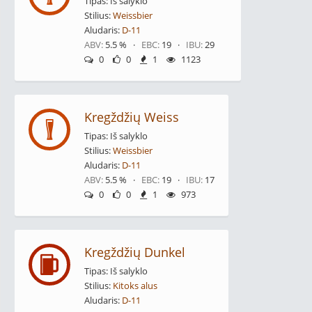
Tipas: Iš salyklo
Stilius:
Weissbier
Aludaris:
D-11
ABV:
5.5 % ·
EBC:
19 ·
IBU:
29
0
0
1
1123
Kregždžių Weiss
Tipas: Iš salyklo
Stilius:
Weissbier
Aludaris:
D-11
ABV:
5.5 % ·
EBC:
19 ·
IBU:
17
0
0
1
973
Kregždžių Dunkel
Tipas: Iš salyklo
Stilius:
Kitoks alus
Aludaris:
D-11