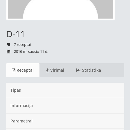
D-11
7 receptai
2016 m. sausio 11 d.
Receptai
Virimai
Statistika
Tipas
Informacija
Parametrai