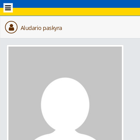
Aludario paskyra