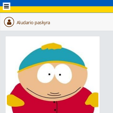
Aludario paskyra