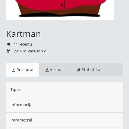
Kartman
11 receptų
2016 m. vasario 1 d.
Receptai
Virimai
Statistika
Tipas
Informacija
Parametrai