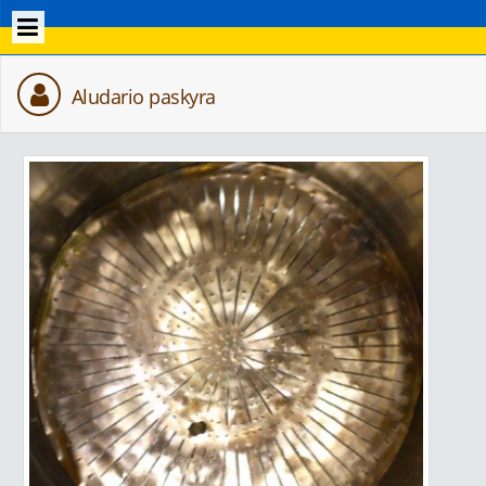
Aludario paskyra