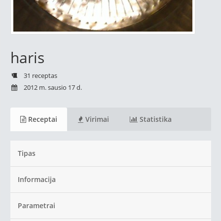
haris
31 receptas
2012 m. sausio 17 d.
Receptai
Virimai
Statistika
Tipas
Informacija
Parametrai